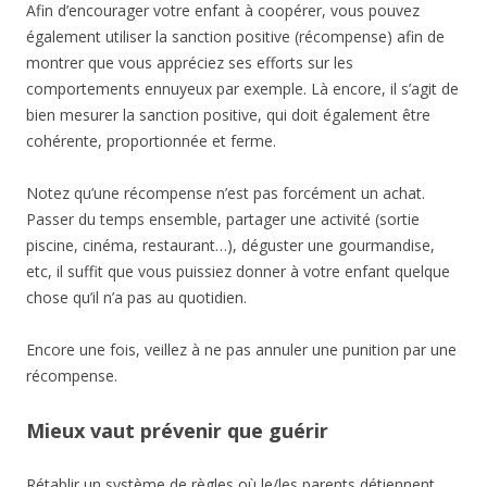
Afin d’encourager votre enfant à coopérer, vous pouvez
également utiliser la sanction positive (récompense) afin de
montrer que vous appréciez ses efforts sur les
comportements ennuyeux par exemple. Là encore, il s’agit de
bien mesurer la sanction positive, qui doit également être
cohérente, proportionnée et ferme.
Notez qu’une récompense n’est pas forcément un achat.
Passer du temps ensemble, partager une activité (sortie
piscine, cinéma, restaurant…), déguster une gourmandise,
etc, il suffit que vous puissiez donner à votre enfant quelque
chose qu’il n’a pas au quotidien.
Encore une fois, veillez à ne pas annuler une punition par une
récompense.
Mieux vaut prévenir que guérir
Rétablir un système de règles où le/les parents détiennent