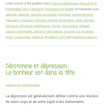
Cette entrée a été publiée dans
Autres pathologies
,
Éducation &
Parentalité
,
Hors catégorie
,
Perception et réalité
, et marquée avec
attitude
,
autorité
,
autorité parentale
,
bonheur
,
comportement
,
éducation
,
éduquer
,
Emotion
,
enfant
,
frustration
,
gâté
,
grandir
,
heureux
,
influence
,
intelligence
,
moral
,
narcissique
,
négatif
,
parent
,
parentalité
,
pervers narcissique
,
pouvoir
,
roi
,
troubles
,
tyran
,
tyrannique
,
violence
, le
juillet 9, 2017
par
Delphine Leblanc
.
Sérotonine et dépression:
Le bonheur est dans la tête
Laisser un commentaire
La dépression est généralement définie comme une réaction
de notre corps et de notre esprit à des événements