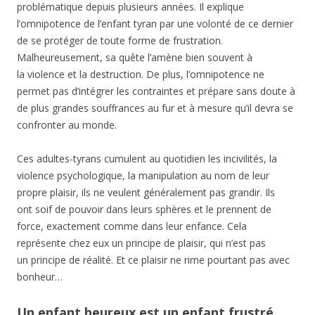
problématique depuis plusieurs années. Il explique
l’omnipotence de l’enfant tyran par une volonté de ce dernier
de se protéger de toute forme de frustration.
Malheureusement, sa quête l’amène bien souvent à
la violence et la destruction. De plus, l’omnipotence ne
permet pas d’intégrer les contraintes et prépare sans doute à
de plus grandes souffrances au fur et à mesure qu’il devra se
confronter au monde.
Ces adultes-tyrans cumulent au quotidien les incivilités, la
violence psychologique, la manipulation au nom de leur
propre plaisir, ils ne veulent généralement pas grandir. Ils
ont soif de pouvoir dans leurs sphères et le prennent de
force, exactement comme dans leur enfance. Cela
représente chez eux un principe de plaisir, qui n’est pas
un principe de réalité. Et ce plaisir ne rime pourtant pas avec
bonheur…
Un enfant heureux est un enfant frustré