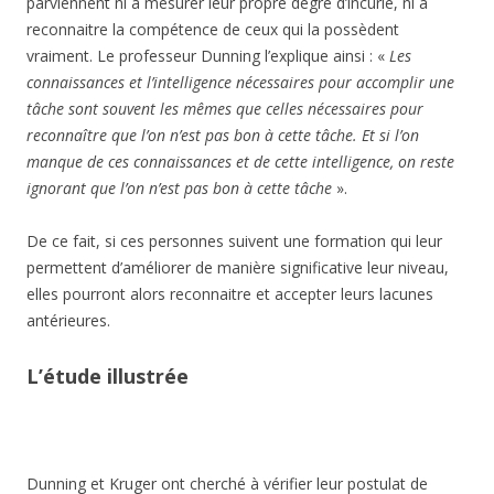
parviennent ni à mesurer leur propre degré d’incurie, ni à
reconnaitre la compétence de ceux qui la possèdent
vraiment. Le professeur Dunning l’explique ainsi : «
Les
connaissances et l’intelligence nécessaires pour accomplir une
tâche sont souvent les mêmes que celles nécessaires pour
reconnaître que l’on n’est pas bon à cette tâche. Et si l’on
manque de ces connaissances et de cette intelligence, on reste
ignorant que l’on n’est pas bon à cette tâche
».
De ce fait, si ces personnes suivent une formation qui leur
permettent d’améliorer de manière significative leur niveau,
elles pourront alors reconnaitre et accepter leurs lacunes
antérieures.
L’étude illustrée
Dunning et Kruger ont cherché à vérifier leur postulat de