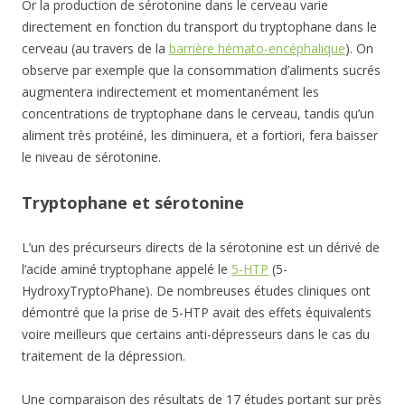
Or la production de sérotonine dans le cerveau varie
directement en fonction du transport du tryptophane dans le
cerveau (au travers de la
barrière hémato-encéphalique
). On
observe par exemple que la consommation d’aliments sucrés
augmentera indirectement et momentanément les
concentrations de tryptophane dans le cerveau, tandis qu’un
aliment très protéiné, les diminuera, et a fortiori, fera baisser
le niveau de sérotonine.
Tryptophane et sérotonine
L’un des précurseurs directs de la sérotonine est un dérivé de
l’acide aminé tryptophane appelé le
5-HTP
(5-
HydroxyTryptoPhane). De nombreuses études cliniques ont
démontré que la prise de 5-HTP avait des effets équivalents
voire meilleurs que certains anti-dépresseurs dans le cas du
traitement de la dépression.
Une comparaison des résultats de 17 études portant sur près