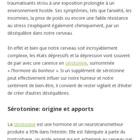
traumatisants et/ou à une exposition prolongée à un
environnement hostile. Ses symptômes, tels que l’anxiété, les
insomnies, la prise de poids ou encore une faible résistance
au stress s’expliquent également chimiquement, par un
déséquilibre dans notre cerveau.
En effet et bien que notre cerveau soit incroyablement
complexe, les états dépressifs et la dépression vont souvent
de pair avec une carence en
sérotonine
, surnommée
«
l’hormone du bonheur
». Si un supplément de sérotonine
peut effectivement influer sur notre humeur et notre
sentiment de bien-être, il convient de rester vigilant et d’éviter
de créer d’autres déséquilibres.
Sérotonine: origine et apports
La
sérotonine
est une hormone et un neurotransmetteur
produite a 95% dans l’intestin. Elle est fabriquée à partir du
tryptophane, un acide aminé qui est acheminé au cerveau par