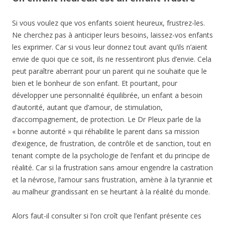
Si vous voulez que vos enfants soient heureux, frustrez-les.
Ne cherchez pas à anticiper leurs besoins, laissez-vos enfants
les exprimer. Car si vous leur donnez tout avant qu’ils n’aient
envie de quoi que ce soit, ils ne ressentiront plus d’envie. Cela
peut paraître aberrant pour un parent qui ne souhaite que le
bien et le bonheur de son enfant. Et pourtant, pour
développer une personnalité équilibrée, un enfant a besoin
d’autorité, autant que d’amour, de stimulation,
d’accompagnement, de protection. Le Dr Pleux parle de la
« bonne autorité » qui réhabilite le parent dans sa mission
d’exigence, de frustration, de contrôle et de sanction, tout en
tenant compte de la psychologie de l’enfant et du principe de
réalité. Car si la frustration sans amour engendre la castration
et la névrose, l’amour sans frustration, amène à la tyrannie et
au malheur grandissant en se heurtant à la réalité du monde.
Alors faut-il consulter si l’on croît que l’enfant présente ces