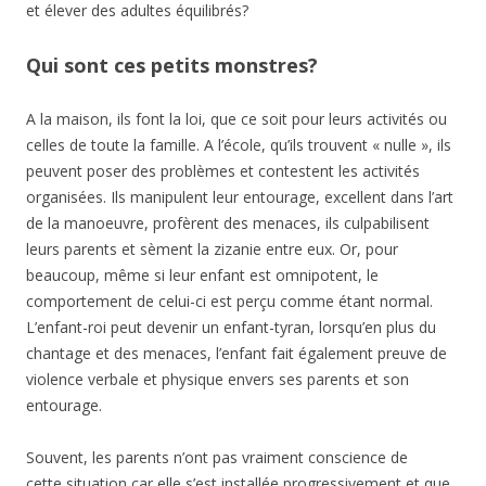
et élever des adultes équilibrés?
Qui sont ces petits monstres?
A la maison, ils font la loi, que ce soit pour leurs activités ou
celles de toute la famille. A l’école, qu’ils trouvent « nulle », ils
peuvent poser des problèmes et contestent les activités
organisées. Ils manipulent leur entourage, excellent dans l’art
de la manoeuvre, profèrent des menaces, ils culpabilisent
leurs parents et sèment la zizanie entre eux. Or, pour
beaucoup, même si leur enfant est omnipotent, le
comportement de celui-ci est perçu comme étant normal.
L’enfant-roi peut devenir un enfant-tyran, lorsqu’en plus du
chantage et des menaces, l’enfant fait également preuve de
violence verbale et physique envers ses parents et son
entourage.
Souvent, les parents n’ont pas vraiment conscience de
cette situation car elle s’est installée progressivement et que